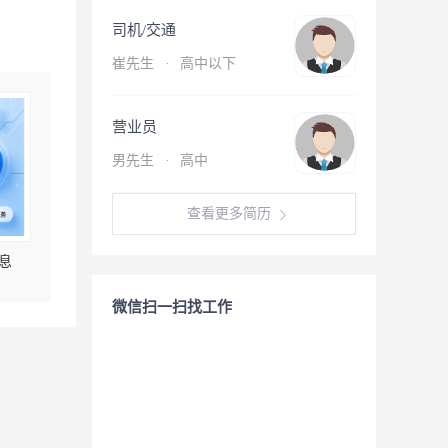
司机/交通
崔先生
·
高中以下
营业员
男先生
·
高中
查看更多简历
息
微信扫一扫找工作