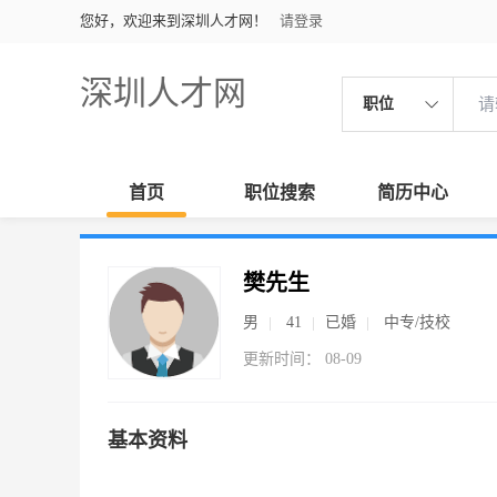
您好，欢迎来到深圳人才网！
请登录
深圳人才网
职位
首页
职位搜索
简历中心
樊先生
男
41
已婚
中专/技校
更新时间： 08-09
基本资料