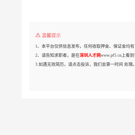
温馨提示
1、本平台仅供信息发布，任何收取押金、保证金均有
2、请告知求职者，是在
深圳人才网
www.pf5.cn上
3.如遇无效简历，请点击投诉，我们会第一时间 处理